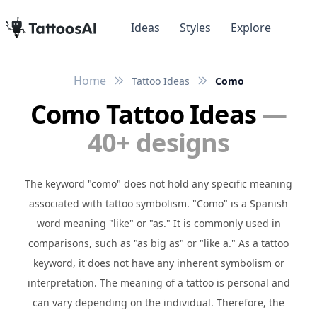
Ideas
Styles
Explore
Home
Tattoo Ideas
Como
Como Tattoo Ideas
—
40+ designs
The keyword "como" does not hold any specific meaning
associated with tattoo symbolism. "Como" is a Spanish
word meaning "like" or "as." It is commonly used in
comparisons, such as "as big as" or "like a." As a tattoo
keyword, it does not have any inherent symbolism or
interpretation. The meaning of a tattoo is personal and
can vary depending on the individual. Therefore, the