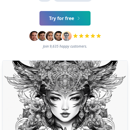
Try for free
Join 9,635 happy customers.